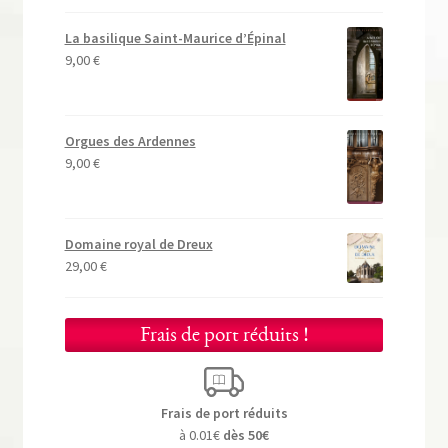
La basilique Saint-Maurice d’Épinal
9,00
€
Orgues des Ardennes
9,00
€
Domaine royal de Dreux
29,00
€
Frais de port réduits !
Frais de port réduits
à 0.01€
dès 50€