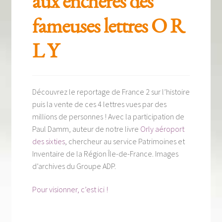
aux enchères des
Tous nos livres
fameuses lettres O R
La qualité Lieux Dits
L Y
Nous contacter
Qui sommes-nous ?
Découvrez le reportage de France 2 sur l’histoire
Les éditions Lieux Dits
puis la vente de ces 4 lettres vues par des
millions de personnes ! Avec la participation de
Paul Damm, auteur de notre livre
Orly aéroport
des sixties
, chercheur au service Patrimoines et
Inventaire de la Région Île-de-France. Images
d’archives du Groupe ADP.
Pour visionner, c’est ici !