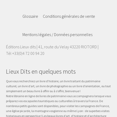
Glossaire
Conditions générales de vente
Mentions légales / Données personnelles
Éditions Lieux dits | 41, route du Velay 43220 RIOTORD |
Tél +33(0)4 72 00 94 20
Lieux Dits en quelques mots
Que vous recherchiez un livre d’histoire, un livre traitant du patrimoine
culturel, un livre d’art, un livre de photographie ou un livre d’orientation, ou tout
simplement un beau livre à offrir ou à s’offrir, bienvenue !
Notre librairie en ligne de livres de patrimoine vous accompagnera lorsque vous
préparez vos escapades touristiques ou culturelles à travers la France. De
nombreux petits guides sont disponibles, pour visiter les campagnes de France,
une église picarde, la montagne vosgienne ou même Lyon : de superbes visites
historiques en perspective ! Les beaux livres d’art, d’histoire et d’architecture