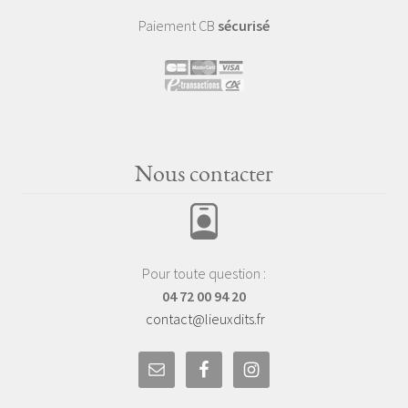
Paiement CB
sécurisé
Nous contacter
Pour toute question :
04 72 00 94 20
contact@lieuxdits.fr