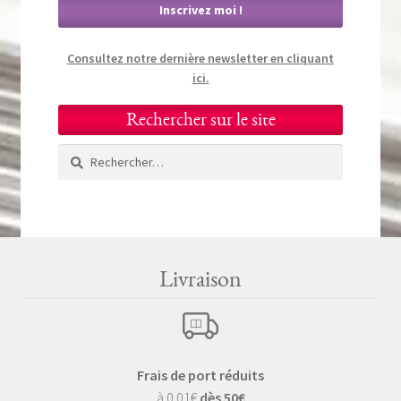
Consultez notre dernière newsletter en cliquant
ici.
Rechercher sur le site
Rechercher :
Livraison
Frais de port réduits
à 0.01€
dès 50€