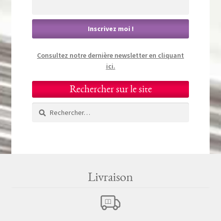
Consultez notre dernière newsletter en cliquant
ici.
Rechercher sur le site
Rechercher :
Livraison