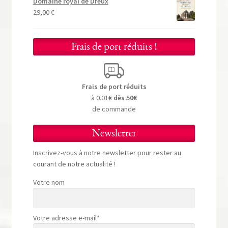
Domaine royal de Dreux
29,00
€
Frais de port réduits !
Frais de port réduits
à 0.01€
dès 50€
de commande
Newsletter
Inscrivez-vous à notre newsletter pour rester au
courant de notre actualité !
Votre nom
Votre adresse e-mail*