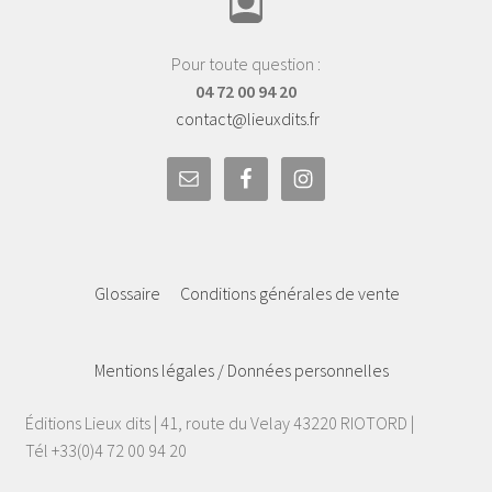
Pour toute question :
04 72 00 94 20
contact@lieuxdits.fr
Glossaire
Conditions générales de vente
Mentions légales / Données personnelles
Éditions Lieux dits | 41, route du Velay 43220 RIOTORD |
Tél +33(0)4 72 00 94 20