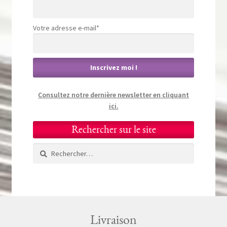
Votre adresse e-mail*
Consultez notre dernière newsletter en cliquant
ici.
Rechercher sur le site
Rechercher :
Livraison