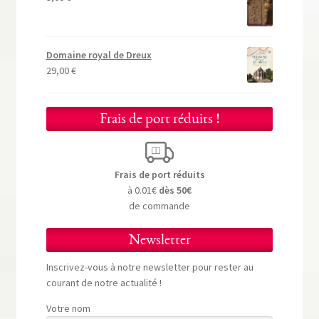
Domaine royal de Dreux
29,00
€
Frais de port réduits !
Frais de port réduits
à 0.01€
dès 50€
de commande
Newsletter
Inscrivez-vous à notre newsletter pour rester au
courant de notre actualité !
Votre nom