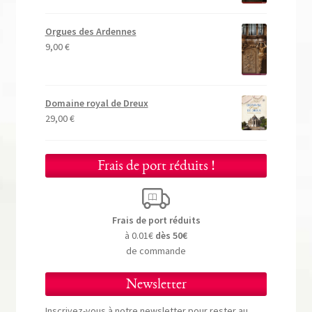
Orgues des Ardennes
9,00
€
Domaine royal de Dreux
29,00
€
Frais de port réduits !
Frais de port réduits
à 0.01€
dès 50€
de commande
Newsletter
Inscrivez-vous à notre newsletter pour rester au