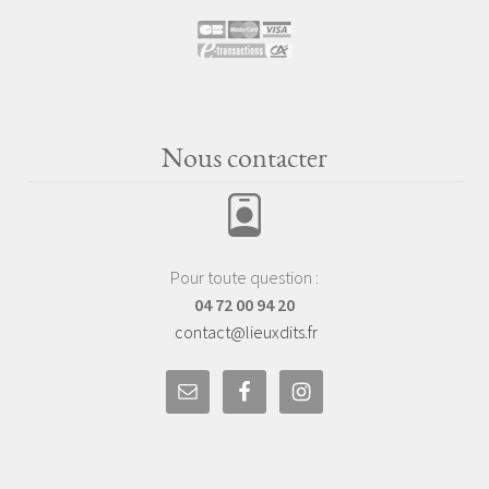
Nous contacter
Pour toute question :
04 72 00 94 20
contact@lieuxdits.fr