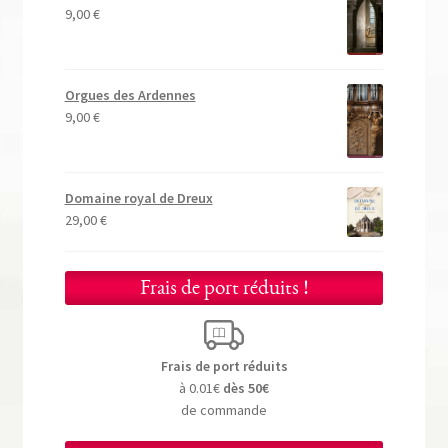
9,00
€
Orgues des Ardennes
9,00
€
Domaine royal de Dreux
29,00
€
Frais de port réduits !
Frais de port réduits
à 0.01€
dès 50€
de commande