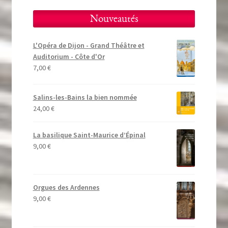
Nouveautés
L'Opéra de Dijon - Grand Théâtre et
Auditorium - Côte d'Or
7,00
€
Salins-les-Bains la bien nommée
24,00
€
La basilique Saint-Maurice d’Épinal
9,00
€
Orgues des Ardennes
9,00
€