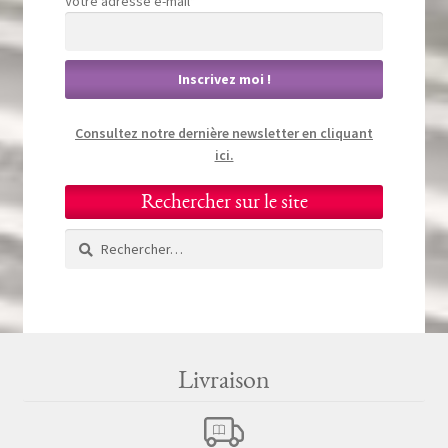
Votre adresse e-mail*
Consultez notre dernière newsletter en cliquant
ici.
Rechercher sur le site
Rechercher :
Livraison