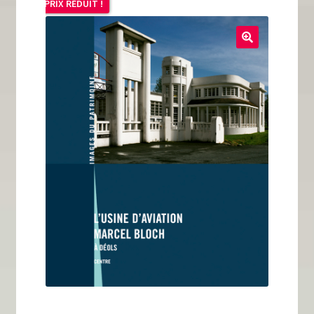
PRIX RÉDUIT !
Tous nos livres
La qualité Lieux Dits
Nous contacter
Qui sommes-nous ?
Les éditions Lieux Dits