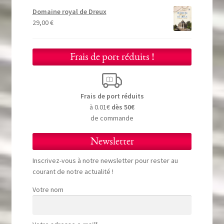
Domaine royal de Dreux
29,00
€
Frais de port réduits !
Frais de port réduits
à 0.01€
dès 50€
de commande
Newsletter
Inscrivez-vous à notre newsletter pour rester au
courant de notre actualité !
Votre nom