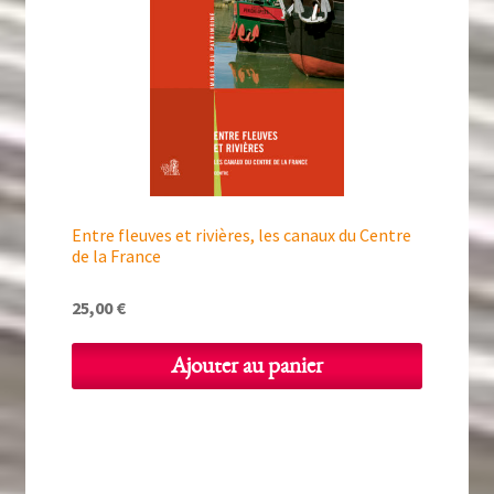
Entre fleuves et rivières, les canaux du Centre
de la France
25,00
€
Ajouter au panier