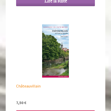
Lire la suite
Châteauvillain
7,50
€