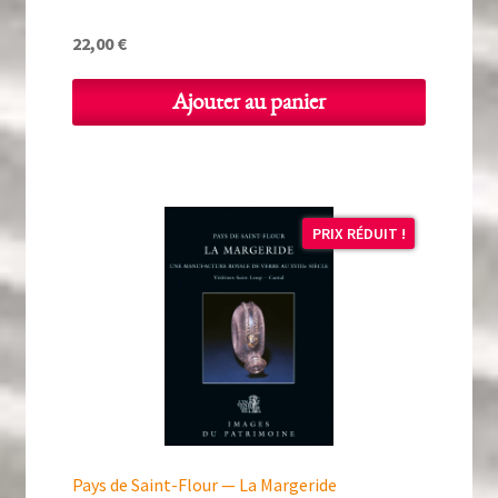
22,00
€
Ajouter au panier
PRIX RÉDUIT !
Pays de Saint-Flour — La Margeride