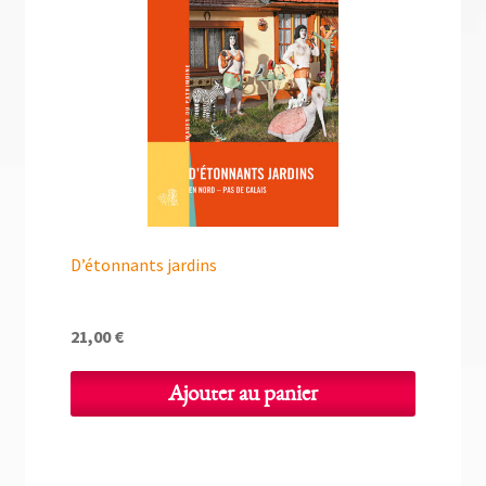
D’étonnants jardins
21,00
€
Ajouter au panier