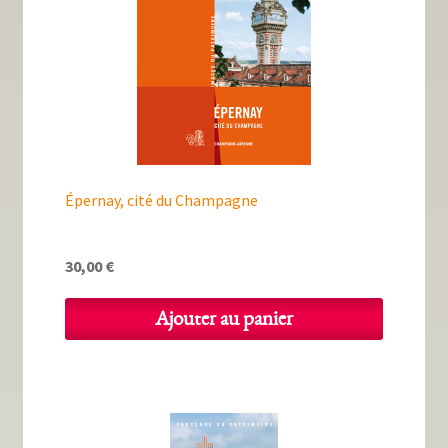
Épernay, cité du Champagne
30,00
€
Ajouter au panier