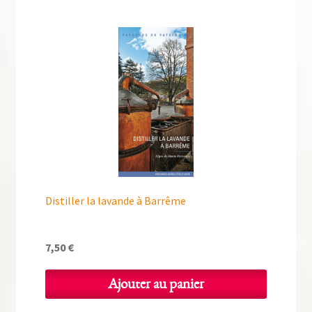
Distiller la lavande à Barrême
7,50
€
Ajouter au panier