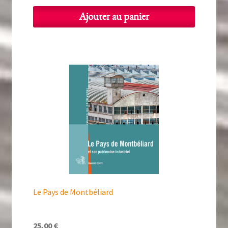
Ajouter au panier
Le Pays de Montbéliard
25,00
€