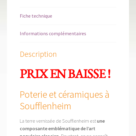
Fiche technique
Informations complémentaires
Description
PRIX EN BAISSE !
Poterie et céramiques à
Soufflenheim
La terre vernissée de Soufflenheim est
une
composante emblématique de l’art
populaire alsacien.
Pourtant, on ne connaît