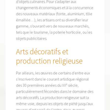
d’objets culinaires. Pour s’adapter aux
changements économiques et à la concurrence
des nouveaux matériaux (fonte, aluminium, tôle
émaillée…), les artisans ont su diversifier leur
gamme, s’ouvrant vers de nouveaux marchés,
tels que le tourisme, la poterie horticole, ou les
objets publicitaires.
Arts décoratifs et
production religieuse
Par ailleurs, les œuvres de certains d’entre eux
s’inscrivent dans le courant artistique régional
e
des 30 premières années du XX
siècle,
particulièrement fécondes dans le domaine des
arts décoratifs. La production religieuse suit la
même voie, depuis les objets de piété jusqu’aux
œuvres d’art sacré de l’entre-deux-guerres.