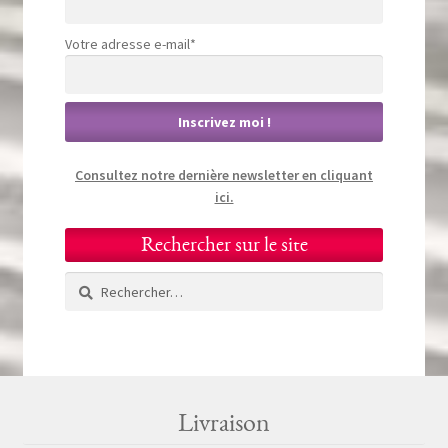
Votre adresse e-mail*
Consultez notre dernière newsletter en cliquant
ici.
Rechercher sur le site
Rechercher :
Livraison