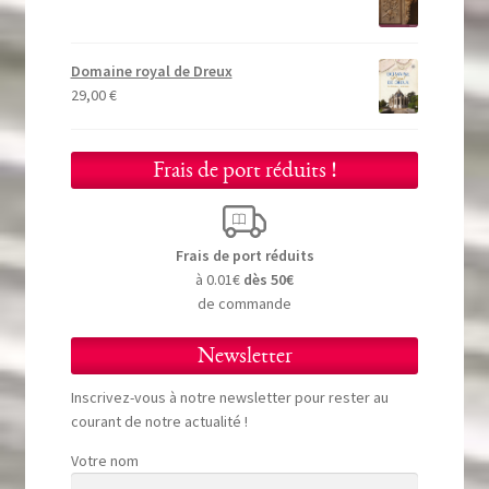
Domaine royal de Dreux
29,00
€
Frais de port réduits !
Frais de port réduits
à 0.01€
dès 50€
de commande
Newsletter
Inscrivez-vous à notre newsletter pour rester au
courant de notre actualité !
Votre nom