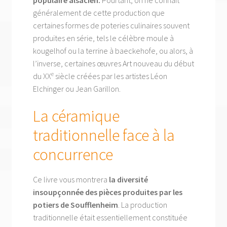
généralement de cette production que
certaines formes de poteries culinaires souvent
produites en série, tels le célèbre moule à
kougelhof ou la terrine à baeckehofe, ou alors, à
l’inverse, certaines œuvres Art nouveau du début
e
du XX
siècle créées par les artistes Léon
Elchinger ou Jean Garillon.
La céramique
traditionnelle face à la
concurrence
Ce livre vous montrera
la diversité
insoupçonnée des pièces produites par les
potiers de Soufflenheim
. La production
traditionnelle était essentiellement constituée