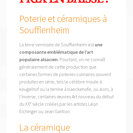
Poterie et céramiques à
Soufflenheim
La terre vernissée de Soufflenheim est
une
composante emblématique de l’art
populaire alsacien.
Pourtant, on ne connaît
généralement de cette production que
certaines formes de poteries culinaires souvent
produites en série, tels le célèbre moule à
kougelhof ou la terrine à baeckehofe, ou alors, à
l’inverse, certaines œuvres Art nouveau du début
e
du XX
siècle créées par les artistes Léon
Elchinger ou Jean Garillon.
La céramique