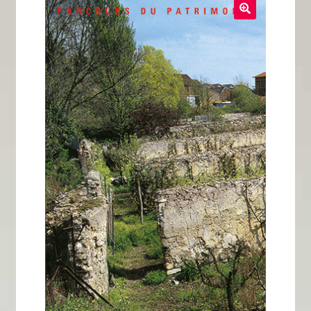
Tous nos livres
La qualité Lieux Dits
Nous contacter
Qui sommes-nous ?
Les éditions Lieux Dits