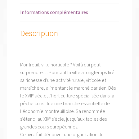
Informations complémentaires
Description
Montreuil, ville horticole ? Voilà qui peut
surprendre… Pourtant la ville a longtemps tiré
sa richesse d’une activité rurale, viticole et
maraîchère, alimentant le marché parisien. Dès
e
le XVII
siècle, l’horticulture spécialisée dans la
pêche constitue une branche essentielle de
l’économie montreuilloise. Sa renommée
e
s’étend, au XIX
siècle, jusqu’aux tables des
grandes cours européennes.
Ce livre fait découvrir une organisation du