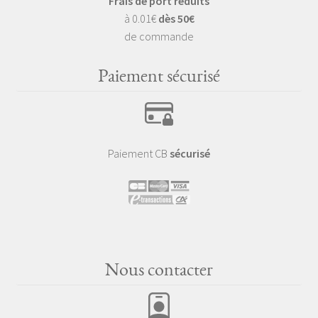
Frais de port réduits
à 0.01€
dès 50€
de commande
Paiement sécurisé
Paiement CB
sécurisé
Nous contacter