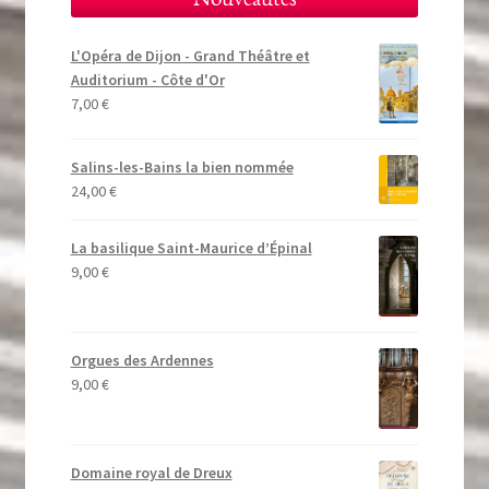
L'Opéra de Dijon - Grand Théâtre et
Auditorium - Côte d'Or
7,00
€
Salins-les-Bains la bien nommée
24,00
€
La basilique Saint-Maurice d’Épinal
9,00
€
Orgues des Ardennes
9,00
€
Domaine royal de Dreux