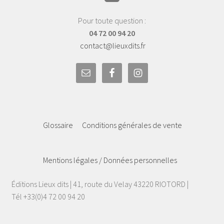
Pour toute question :
04 72 00 94 20
contact@lieuxdits.fr
Glossaire
Conditions générales de vente
Mentions légales / Données personnelles
Éditions Lieux dits | 41, route du Velay 43220 RIOTORD |
Tél +33(0)4 72 00 94 20